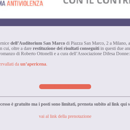
ornice
dell’Auditorium San Marco
di Piazza San Marco, 2 a Milano, ab
 cui, oltre a dare
restituzione dei risultati conseguiti
in questi due an
l romanzo di Roberto Ottonelli e a cura dell’Associazione Difesa Donne:
tervallati da
un’apericena
.
scarica il pdf del programma
cesso è gratuito ma i posti sono limitati, prenota subito al link qui s
vai al link della prenotazione