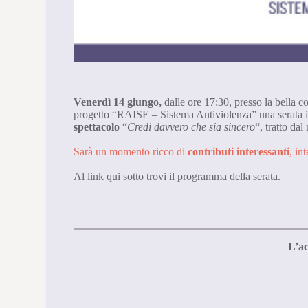
Venerdì 14 giungo,
dalle ore 17:30, presso la bella c
progetto “RAISE – Sistema Antiviolenza” una serata in
spettacolo
“
Credi davvero che sia sincero
“, tratto da
Sarà un momento ricco di
contributi interessanti
, in
Al link qui sotto trovi il programma della serata.
L’ac