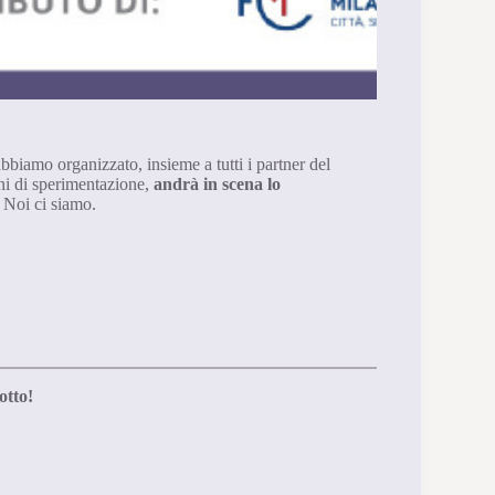
biamo organizzato, insieme a tutti i partner del
ni di sperimentazione,
andrà in scena lo
 Noi ci siamo.
otto!