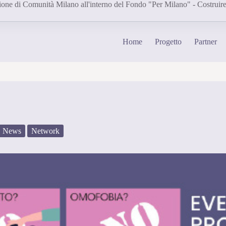
one di Comunità Milano all'interno del Fondo "Per Milano" - Costruire 
Home
Progetto
Partner
News
Network