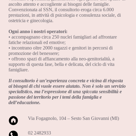
ascolto attento e accogliente ai bisogni delle famiglie.
Convenzionata al SSN, il consultorio eroga circa 6.000
prestazioni, in attività di psicologia e consulenza sociale, di
ostetricia e ginecologia.
Ogni anno i nostri operatori:
• accompagnano circa 250 nuclei famigliari ad affrontare
fatiche relazionali ed emotive;
• incontrano oltre 2000 ragazzi e genitori in percorsi di
promozione del benessere;
• offrono spazi di affiancamento alla neo-genitorialità, a
supporto di questa fase, bella e delicata, del ciclo di vita
famigliare.
Il consultorio è un’esperienza concreta e vicina di risposta
ai bisogni di chi vuole essere aiutato. Non è solo un servizio
specialistico, ma l’espressione di una spiccata sensibilità e
passione del territorio per i temi della famiglia e
dell’educazione.
Via Fogagnolo, 104 – Sesto San Giovanni (MI)
02 2482933