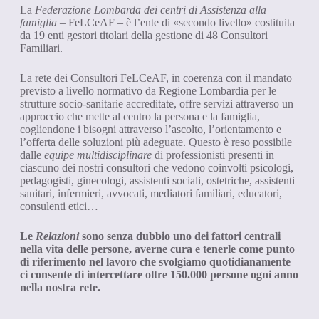
La
Federazione Lombarda dei centri di Assistenza alla
famiglia
– FeLCeAF – è l’ente di «secondo livello» costituita
da 19 enti gestori titolari della gestione di 48 Consultori
Familiari.
La rete dei Consultori FeLCeAF, in coerenza con il mandato
previsto a livello normativo da Regione Lombardia per le
strutture socio-sanitarie accreditate, offre servizi attraverso un
approccio che mette al centro la persona e la famiglia,
cogliendone i bisogni attraverso l’ascolto, l’orientamento e
l’offerta delle soluzioni più adeguate. Questo è reso possibile
dalle
equipe multidisciplinare
di professionisti presenti in
ciascuno dei nostri consultori che vedono coinvolti psicologi,
pedagogisti, ginecologi, assistenti sociali, ostetriche, assistenti
sanitari, infermieri, avvocati, mediatori familiari, educatori,
consulenti etici…
Le
Relazioni
sono senza dubbio uno dei fattori centrali
nella vita delle persone, averne cura e tenerle come punto
di riferimento nel lavoro che svolgiamo quotidianamente
ci consente di intercettare oltre 150.000 persone ogni anno
nella nostra rete.