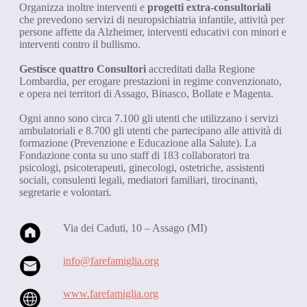
Organizza inoltre interventi e
progetti extra-consultoriali
che prevedono servizi di neuropsichiatria infantile, attività per
persone affette da Alzheimer, interventi educativi con minori e
interventi contro il bullismo.
Gestisce quattro Consultori
accreditati dalla Regione
Lombardia, per erogare prestazioni in regime convenzionato,
e opera nei territori di Assago, Binasco, Bollate e Magenta.
Ogni anno sono circa 7.100 gli utenti che utilizzano i servizi
ambulatoriali e 8.700 gli utenti che partecipano alle attività di
formazione (Prevenzione e Educazione alla Salute). La
Fondazione conta su uno staff di 183 collaboratori tra
psicologi, psicoterapeuti, ginecologi, ostetriche, assistenti
sociali, consulenti legali, mediatori familiari, tirocinanti,
segretarie e volontari.
Via dei Caduti, 10 – Assago (MI)
info@farefamiglia.org
www.farefamiglia.org