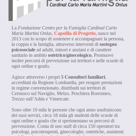
La
Fondazione Centro per la Famiglia Cardinal Carlo
Maria Martini Onlus
,
Capofila di Progetto,
nasce nel
2013 con lo scopo di sostenere e accompagnare la persona,
la coppia e la famiglia, attraverso interventi di
sostegno
psicosociale
ad adulti, minori e anziani e di carattere
sanitario in ambito
ostetrico/ginecologico.
Promuove
inoltre percorsi di
prevenzione sui territori e nelle scuole di
ogni ordine e grado.
Agisce attraverso i propri
5 Consultori familiari
,
accreditati da Regione Lombardia, per erogare prestazioni
in regime convenzionato, distribuiti sui territori di
Cernusco sul Naviglio, Melzo, Peschiera Borromeo,
Trezzo sull’Adda e Vimercate.
Sono oltre 10 mila le persone che ogni anno usufruiscono
dei suoi servizi, circa 18 mila gli studenti delle scuole di
ogni ordine e grado che si sperimentano su percorsi di
prevenzione. Conta di uno staff di circa 150 operatori tra
psicologi, psicoterapeuti, ginecologhe, ostetriche, assistenti