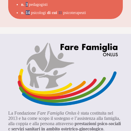
n.
3
pedagogisti
n.
14
psicologi
di cui
11
psicoterapeuti
La Fondazione
Fare Famiglia Onlus
è stata costituita nel
2013 e ha come scopo il sostegno e l’assistenza alla famiglia,
alla coppia e alla persona attraverso
prestazioni psico-sociali
e
servizi sanitari in ambito ostetrico-ginecologico
.